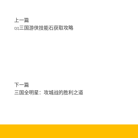
上一篇
qq三国游侠技能石获取攻略
下一篇
三国全明星：攻城战的胜利之道