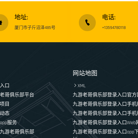
地址:
电话:
厦门市子斤沼泽485号
+13594780118
网站地图
入口
XML
老哥俱乐部平台
九游老哥俱乐部登录入口官方
项目
九游老哥俱乐部登录入口手机
动态
九游老哥俱乐部登录入口手机
app服务
九游老哥俱乐部登录入口Web
九游老哥俱乐部
九游老哥俱乐部登录入口app