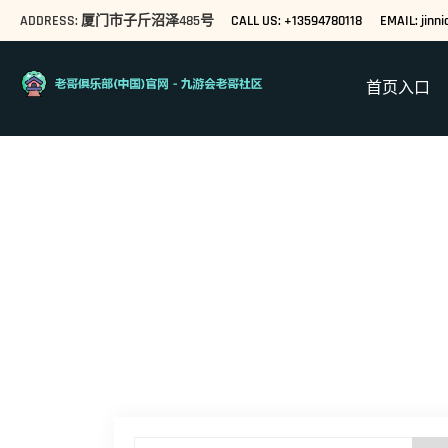
ADDRESS: 厦门市子斤沼泽485号
CALL US: +13594780118
EMAIL: jinn
首页入口