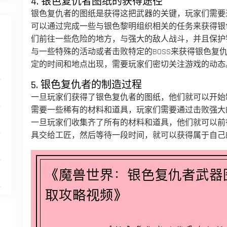
4. 银色复仇者图纸的获得途径
银色复仇者的图纸是获得这把武器的关键，玩家们需要
可以通过完成一些与银色黎明组织相关的任务来获得银
们前往一些危险的地方，与强大的敌人战斗，并且保护
与一些特殊的活动或者击败特定的BOSS来获得银色复仇
定的时间和地点出现，需要玩家们密切关注游戏的动态
5. 银色复仇者的制造过程
一旦玩家们获得了银色复仇者的图纸，他们就可以开始
需要一些稀有的材料和道具，玩家们需要通过击败强大
一旦玩家们收集齐了所有的材料和道具，他们就可以前
具交给工匠，然后等待一段时间，就可以获得属于自己