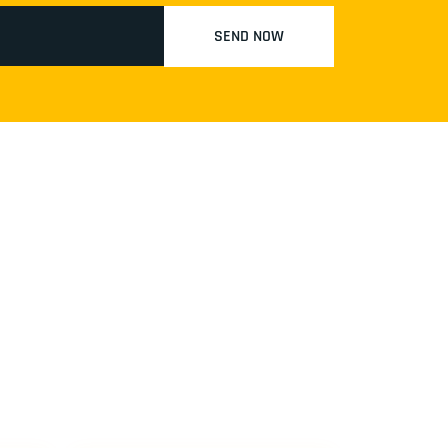
SEND NOW