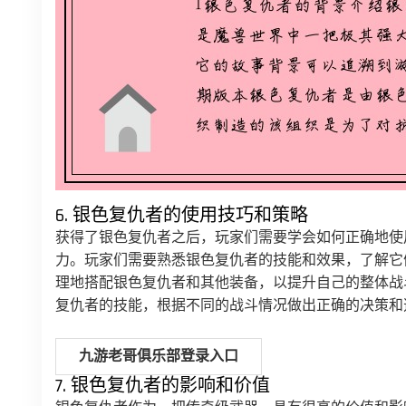
6. 银色复仇者的使用技巧和策略
获得了银色复仇者之后，玩家们需要学会如何正确地使
力。玩家们需要熟悉银色复仇者的技能和效果，了解它
理地搭配银色复仇者和其他装备，以提升自己的整体战
复仇者的技能，根据不同的战斗情况做出正确的决策和
九游老哥俱乐部登录入口
7. 银色复仇者的影响和价值