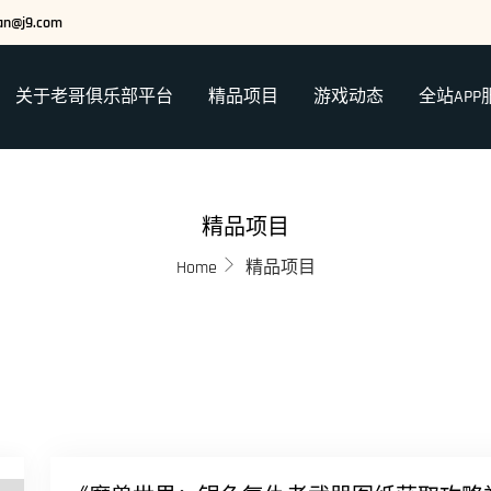
ian@j9.com
关于老哥俱乐部平台
精品项目
游戏动态
全站APP
精品项目
Home
精品项目