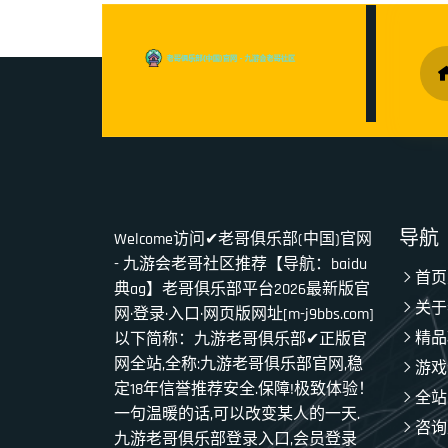
导航
Welcome访问✔老哥俱乐部(中国)官网
- 九游会老哥社区推荐【导航：baidu
首页
典ag】老哥俱乐部平台2026最新版官
关于
网·登录·入口·网页版网址[m-j9bbs.com]
精品
以下简称：九游老哥俱乐部✔正版官
网全站,全称:九游老哥俱乐部官网,稳
游戏
定18年信誉推荐安全.保障!极致体验！
全站
一句温暖的话,可以改变某人的一天.
咨询
九游老哥俱乐部登录入口,会员登录